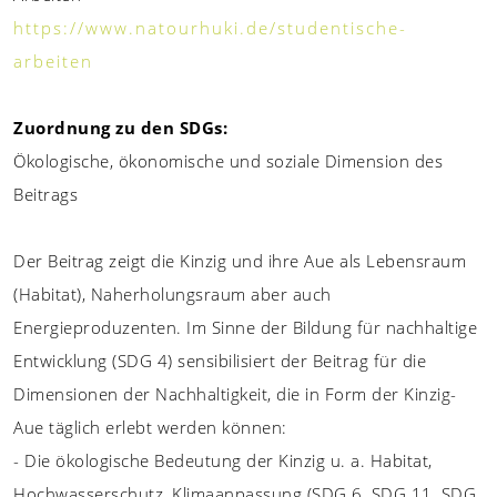
https://www.natourhuki.de/studentische-
arbeiten
Zuordnung zu den SDGs:
Ökologische, ökonomische und soziale Dimension des
Beitrags
Der Beitrag zeigt die Kinzig und ihre Aue als Lebensraum
(Habitat), Naherholungsraum aber auch
Energieproduzenten. Im Sinne der Bildung für nachhaltige
Entwicklung (SDG 4) sensibilisiert der Beitrag für die
Dimensionen der Nachhaltigkeit, die in Form der Kinzig-
Aue täglich erlebt werden können:
- Die ökologische Bedeutung der Kinzig u. a. Habitat,
Hochwasserschutz, Klimaanpassung (SDG 6, SDG 11, SDG