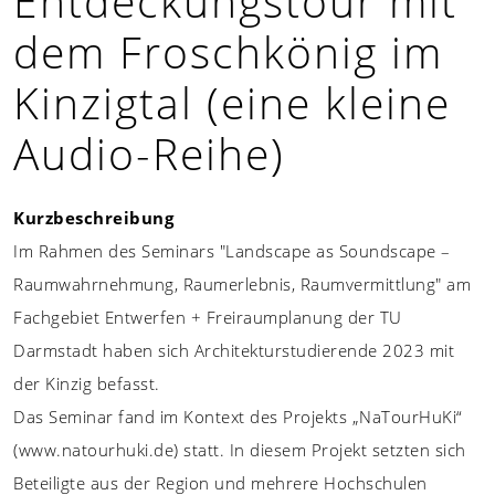
Entdeckungstour mit
dem Froschkönig im
Kinzigtal (eine kleine
Audio-Reihe)
Kurzbeschreibung
Im Rahmen des Seminars "Landscape as Soundscape –
Raumwahrnehmung, Raumerlebnis, Raumvermittlung" am
Fachgebiet Entwerfen + Freiraumplanung der TU
Darmstadt haben sich Architekturstudierende 2023 mit
der Kinzig befasst.
Das Seminar fand im Kontext des Projekts „NaTourHuKi“
(www.natourhuki.de) statt. In diesem Projekt setzten sich
Beteiligte aus der Region und mehrere Hochschulen