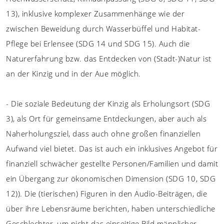
13), inklusive komplexer Zusammenhänge wie der
zwischen Beweidung durch Wasserbüffel und Habitat-
Pflege bei Erlensee (SDG 14 und SDG 15). Auch die
Naturerfahrung bzw. das Entdecken von (Stadt-)Natur ist
an der Kinzig und in der Aue möglich.
- Die soziale Bedeutung der Kinzig als Erholungsort (SDG
3), als Ort für gemeinsame Entdeckungen, aber auch als
Naherholungsziel, dass auch ohne großen finanziellen
Aufwand viel bietet. Das ist auch ein inklusives Angebot für
finanziell schwächer gestellte Personen/Familien und damit
ein Übergang zur ökonomischen Dimension (SDG 10, SDG
12)). Die (tierischen) Figuren in den Audio-Beiträgen, die
über ihre Lebensräume berichten, haben unterschiedliche
Geschlechter, um nicht das einseitige Bild männlicher