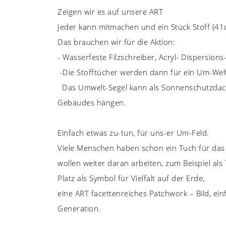
Zeigen wir es auf unsere ART
Jeder kann mitmachen und ein Stück Stoff (41
Das brauchen wir für die Aktion:
- Wasserfeste Filzschreiber, Acryl- Dispersion
-Die Stofftücher werden dann für ein Um-We
Das Umwelt-Segel kann als Sonnenschutzdach 
Gebäudes hängen.
Einfach etwas zu-tun, für uns-er Um-Feld.
Viele Menschen haben schon ein Tuch für das 
wollen weiter daran arbeiten, zum Beispiel al
Platz als Symbol für Vielfalt auf der Erde,
eine ART facettenreiches Patchwork – Bild, e
Generation.