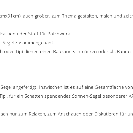
cmx31cm), auch größer, zum Thema gestalten, malen und zeich
s-Farben oder Stoff für Patchwork.
lt-Segel zusammengenäht.
oder Tipi dienen einen Bauzaun schmücken oder als Banner a
Segel angefertigt. Inzwischen ist es auf eine Gesamtfläche v
s Tipi, für ein Schatten spendendes Sonnen-Segel besonderer AR
infach nur zum Relaxen, zum Anschauen oder Diskutieren für un