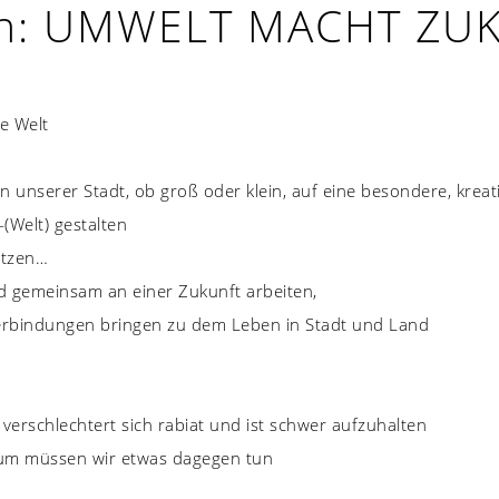
uth: UMWELT MACHT ZU
ere Welt
unserer Stadt, ob groß oder klein, auf eine besondere, kreat
(Welt) gestalten
etzen…
und gemeinsam an einer Zukunft arbeiten,
rbindungen bringen zu dem Leben in Stadt und Land
verschlechtert sich rabiat und ist schwer aufzuhalten
darum müssen wir etwas dagegen tun