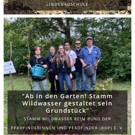
LINDENAUSCHULE
"Ab in den Garten! Stamm
Wildwasser gestaltet sein
Grundstück"
STAMM WILDWASSER BEIM BUND DER
PFADFINDERINNEN UND PFADFINDER (BDP) E. V.