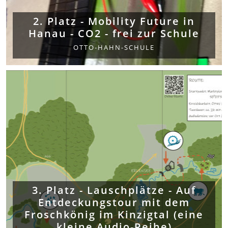
2. Platz - Mobility Future in
Hanau - CO2 - frei zur Schule
OTTO-HAHN-SCHULE
3. Platz - Lauschplätze - Auf
Entdeckungstour mit dem
Froschkönig im Kinzigtal (eine
kleine Audio-Reihe)