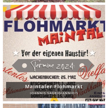
Maintaler Flohmarkt
IOANNIS SAGRIGIANNIDIS