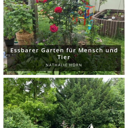
Essbarer Garten für Mensch und
Tier
NATHALIE HORN