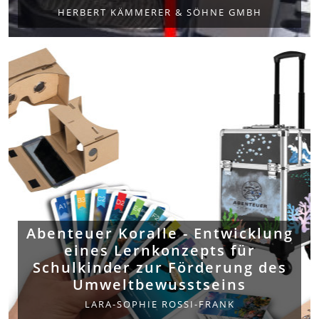
HERBERT KÄMMERER & SÖHNE GMBH
Abenteuer Koralle - Entwicklung
eines Lernkonzepts für
Schulkinder zur Förderung des
Umweltbewusstseins
LARA-SOPHIE ROSSI-FRANK