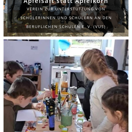
Apfelsaft statt Apfelkorn
VEREIN ZUR UNTERSTÜTZUNG VON
SCHÜLERINNEN UND SCHÜLERN AN DEN
BERUFLICHEN SCHULEN E. V. (VUS)